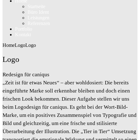
Home
Startseite
Büro Ident
Leistungen
Referenzen
Portfolio
Kontakt
Home
Logo
Logo
Logo
Redesign für caniqus
„Zeit ist für etwas Neues“ – aber wohldosiert: Die bereits
eingeführte Marke soll erkennbar bleiben und doch einen
frischen Look bekommen. Dieser Aufgabe stellen wir uns
beim Logodesign für caniqus. Es geht bei der Wort-Bild-
Marke, um ein positives Zusammenspiel von Typografie und
Bild und gleichzeitig, um eine frische und stilisierte
Überarbeitung der Illustration. Die „Tier in Tier“ Umsetzung
transportiert die emotionale Wirkung und vermittelt so einen