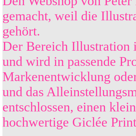
Den Webshop von Peter P
gemacht, weil die Illust
gehört.
Der Bereich Illustration
und wird in passende Pr
Markenentwicklung oder i
und das Alleinstellungsm
entschlossen, einen klein
hochwertige Giclée Print