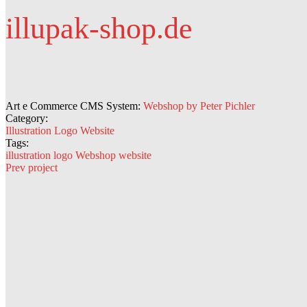
illupak-shop.de
Art e Commerce CMS System:
Webshop by Peter Pichler
Category:
Illustration
Logo
Website
Tags:
illustration
logo
Webshop
website
Prev project